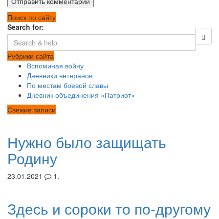
Поиск по сайту
Search for:
Рубрики сайта
Вспоминая войну
Дневники ветеранов
По местам боевой славы
Дневник объединения «Патриот»
Свежие записи
Нужно было защищать
Родину
23.01.2021
1.
Здесь и сороки то по-другому