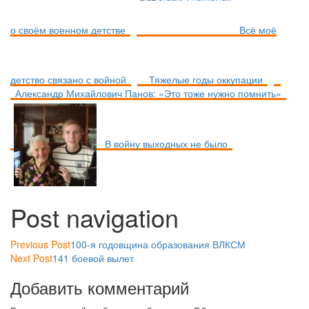
о своём военном детстве
Всё моё
детство связано с войной
Тяжелые годы оккупации
Александр Михайлович Панов: «Это тоже нужно помнить»
В войну выходных не было
Post navigation
Previous Post
100-я годовщина образования ВЛКСМ
Next Post
141 боевой вылет
Добавить комментарий