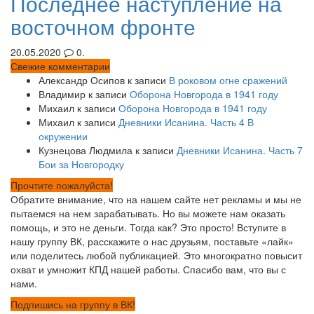
Последнее наступление на
восточном фронте
20.05.2020
0.
Свежие комментарии
Александр Осипов
к записи
В роковом огне сражений
Владимир
к записи
Оборона Новгорода в 1941 году
Михаил
к записи
Оборона Новгорода в 1941 году
Михаил
к записи
Дневники Исанина. Часть 4 В
окружении
Кузнецова Людмила
к записи
Дневники Исанина. Часть 7
Бои за Новгородку
Прочтите пожалуйста!
Обратите внимание, что на нашем сайте нет рекламы и мы не
пытаемся на нем зарабатывать. Но вы можете нам оказать
помощь, и это не деньги. Тогда как? Это просто! Вступите в
нашу группу ВК, расскажите о нас друзьям, поставьте «лайк»
или поделитесь любой публикацией. Это многократно повысит
охват и умножит КПД нашей работы. Спасибо вам, что вы с
нами.
Подпишись на группу в ВК!