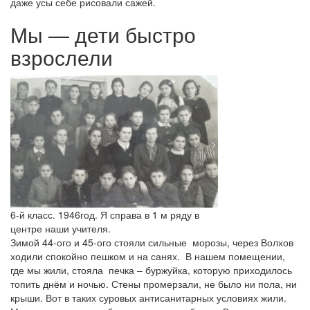
даже усы себе рисовали сажей.
Мы — дети быстро
взрослели
6-й класс. 1946год. Я справа в 1 м ряду в
центре наши учителя.
Зимой 44-ого и 45-ого стояли сильные морозы, через Волхов
ходили спокойно пешком и на санях. В нашем помещении,
где мы жили, стояла печка – буржуйка, которую приходилось
топить днём и ночью. Стены промерзали, не было ни пола, ни
крыши. Вот в таких суровых антисанитарных условиях жили.