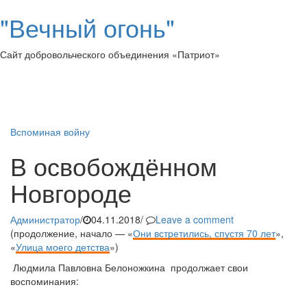
"Вечный огонь"
Сайт добровольческого объединения «Патриот»
Toggl
naviga
Вспоминая войну
В освобождённом
Новгороде
Администратор
/
04.11.2018
/
Leave a comment
(продолжение, начало — «
Они встретились, спустя 70 лет
»,
«
Улица моего детства
»)
Людмила Павловна Белоножкина продолжает свои
воспоминания: