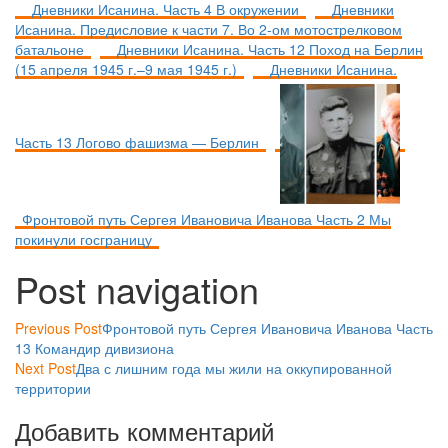
Дневники Исанина. Часть 4 В окружении
Дневники
Исанина. Предисловие к части 7. Во 2-ом мотострелковом
батальоне
Дневники Исанина. Часть 12 Поход на Берлин
(15 апреля 1945 г.–9 мая 1945 г.)
Дневники Исанина.
Часть 13 Логово фашизма — Берлин
Фронтовой путь Сергея Ивановича Иванова Часть 2 Мы
покинули госграницу
Post navigation
Previous Post
Фронтовой путь Сергея Ивановича Иванова Часть
13 Командир дивизиона
Next Post
Два с лишним года мы жили на оккупированной
территории
Добавить комментарий