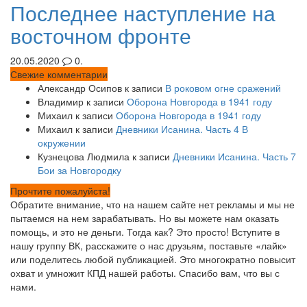
Последнее наступление на
восточном фронте
20.05.2020
0.
Свежие комментарии
Александр Осипов
к записи
В роковом огне сражений
Владимир
к записи
Оборона Новгорода в 1941 году
Михаил
к записи
Оборона Новгорода в 1941 году
Михаил
к записи
Дневники Исанина. Часть 4 В
окружении
Кузнецова Людмила
к записи
Дневники Исанина. Часть 7
Бои за Новгородку
Прочтите пожалуйста!
Обратите внимание, что на нашем сайте нет рекламы и мы не
пытаемся на нем зарабатывать. Но вы можете нам оказать
помощь, и это не деньги. Тогда как? Это просто! Вступите в
нашу группу ВК, расскажите о нас друзьям, поставьте «лайк»
или поделитесь любой публикацией. Это многократно повысит
охват и умножит КПД нашей работы. Спасибо вам, что вы с
нами.