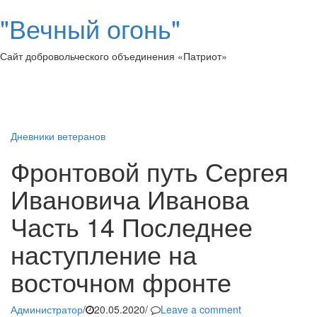
"Вечный огонь"
Сайт добровольческого объединения «Патриот»
Toggl
naviga
Дневники ветеранов
Фронтовой путь Сергея
Ивановича Иванова
Часть 14 Последнее
наступление на
восточном фронте
Администратор
/
20.05.2020
/
Leave a comment