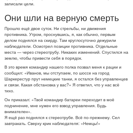
записали цели.
Они шли на верную смерть
Прошло ещё двое суток. Ни стрельбы, ни движения
противника. Утром, проснувшись, я, как обычно, первым
делом поднялся на скирду. Там круглосуточно дежурили
наблюдатели. Осмотрел позиции противника. Отдельные
места — через стереотрубу. Никаких изменений. Спустился на
землю, чтобы привести себя в порядок.
В это время командир нашего полка позвал меня к рации и
сообщил: «Иванов, мы отступаем, по шоссе на город
Шаркерестур прут немецкие танки, я остался без управленцев
и связи. Какая обстановка у вас?» Я ответил, что у нас всё
тихо.
Он приказал: «Твой командир батареи переходит в моё
подчинение, мне нужен его взвод управления. Будь
внимателен».
Я ещё раз поднялся к стереотрубе. Всё по-прежнему. Сел
завтракать. Сверху крик наблюдателя: «Немцы!»