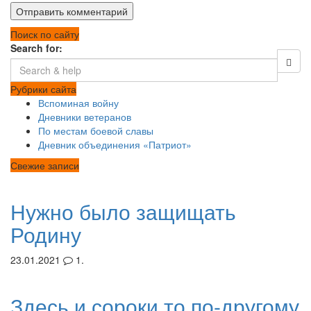
Поиск по сайту
Search for:
Рубрики сайта
Вспоминая войну
Дневники ветеранов
По местам боевой славы
Дневник объединения «Патриот»
Свежие записи
Нужно было защищать
Родину
23.01.2021
1.
Здесь и сороки то по-другому