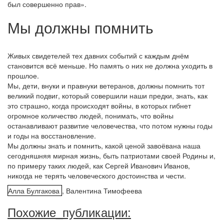
был совершенно прав».
Мы должны помнить
Живых свидетелей тех давних событий с каждым днём
становится всё меньше. Но память о них не должна уходить в
прошлое.
Мы, дети, внуки и правнуки ветеранов, должны помнить тот
великий подвиг, который совершили наши предки, знать, как
это страшно, когда происходят войны, в которых гибнет
огромное количество людей, понимать, что войны
останавливают развитие человечества, что потом нужны годы
и годы на восстановление.
Мы должны знать и помнить, какой ценой завоёвана наша
сегодняшняя мирная жизнь, быть патриотами своей Родины и,
по примеру таких людей, как Сергей Иванович Иванов,
никогда не терять человеческого достоинства и чести.
Алла Булгакова
, Валентина Тимофеева
Похожие_публикации: