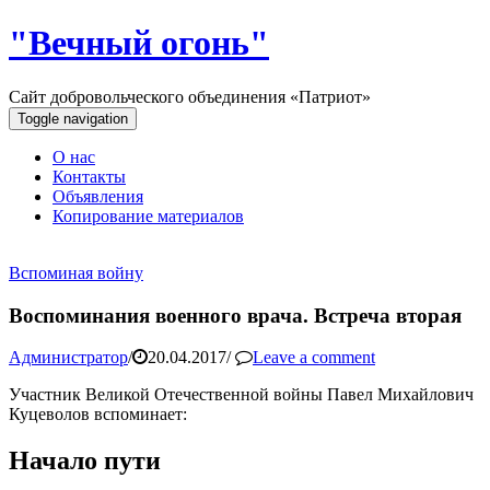
"Вечный огонь"
Сайт добровольческого объединения «Патриот»
Toggle navigation
О нас
Контакты
Объявления
Копирование материалов
Вспоминая войну
Воспоминания военного врача. Встреча вторая
Администратор
/
20.04.2017
/
Leave a comment
Участник Великой Отечественной войны Павел Михайлович
Куцеволов вспоминает:
Начало пути