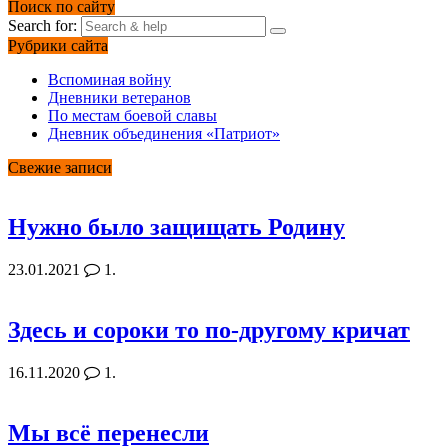
Поиск по сайту
Search for:
Рубрики сайта
Вспоминая войну
Дневники ветеранов
По местам боевой славы
Дневник объединения «Патриот»
Свежие записи
Нужно было защищать Родину
23.01.2021
1.
Здесь и сороки то по-другому кричат
16.11.2020
1.
Мы всё перенесли