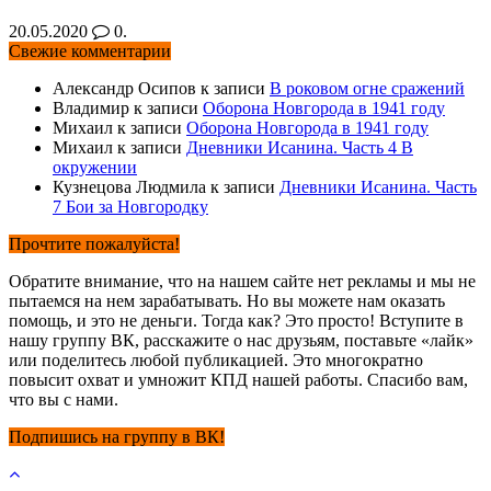
20.05.2020
0.
Свежие комментарии
Александр Осипов
к записи
В роковом огне сражений
Владимир
к записи
Оборона Новгорода в 1941 году
Михаил
к записи
Оборона Новгорода в 1941 году
Михаил
к записи
Дневники Исанина. Часть 4 В
окружении
Кузнецова Людмила
к записи
Дневники Исанина. Часть
7 Бои за Новгородку
Прочтите пожалуйста!
Обратите внимание, что на нашем сайте нет рекламы и мы не
пытаемся на нем зарабатывать. Но вы можете нам оказать
помощь, и это не деньги. Тогда как? Это просто! Вступите в
нашу группу ВК, расскажите о нас друзьям, поставьте «лайк»
или поделитесь любой публикацией. Это многократно
повысит охват и умножит КПД нашей работы. Спасибо вам,
что вы с нами.
Подпишись на группу в ВК!