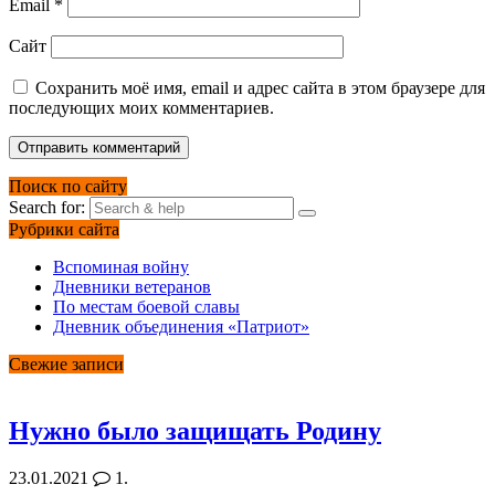
Email
*
Сайт
Сохранить моё имя, email и адрес сайта в этом браузере для
последующих моих комментариев.
Поиск по сайту
Search for:
Рубрики сайта
Вспоминая войну
Дневники ветеранов
По местам боевой славы
Дневник объединения «Патриот»
Свежие записи
Нужно было защищать Родину
23.01.2021
1.