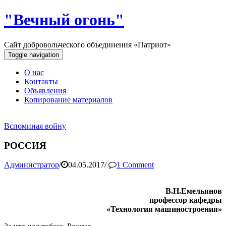
"Вечный огонь"
Сайт добровольческого объединения «Патриот»
Toggle navigation
О нас
Контакты
Объявления
Копирование материалов
Вспоминая войну
РОССИЯ
Администратор
/
04.05.2017
/
1 Comment
В.Н.Емельянов
профессор кафедры
«Технология машиностроения»