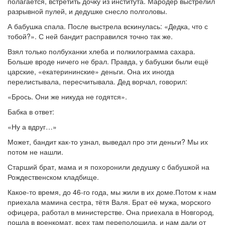
полагается, встретить дочку из института. Мародёр выстрелил
разрывной пулей, и дедушке снесло полголовы.
А бабушка спала. После выстрела вскинулась: «Дедка, что с
тобой?». С ней бандит расправился точно так же.
Взял только полбуханки хлеба и полкилограмма сахара.
Больше вроде ничего не брал. Правда, у бабушки были ещё
царские, «екатерининские» деньги. Она их иногда
перелистывала, пересчитывала. Дед ворчал, говорил:
«Брось. Они же никуда не годятся».
Бабка в ответ:
«Ну а вдруг…»
Может, бандит как-то узнал, выведал про эти деньги? Мы их
потом не нашли.
Старший брат, мама и я похоронили дедушку с бабушкой на
Рождественском кладбище.
Какое-то время, до 46-го года, мы жили в их доме.Потом к нам
приехала мамина сестра, тётя Валя. Брат её мужа, морского
офицера, работал в министерстве. Она приехала в Новгород,
пошла в военкомат, всех там переполошила, и нам дали от