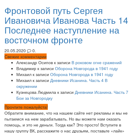
Фронтовой путь Сергея
Ивановича Иванова Часть 14
Последнее наступление на
восточном фронте
20.05.2020
0.
Свежие комментарии
Александр Осипов
к записи
В роковом огне сражений
Владимир
к записи
Оборона Новгорода в 1941 году
Михаил
к записи
Оборона Новгорода в 1941 году
Михаил
к записи
Дневники Исанина. Часть 4 В
окружении
Кузнецова Людмила
к записи
Дневники Исанина. Часть 7
Бои за Новгородку
Прочтите пожалуйста!
Обратите внимание, что на нашем сайте нет рекламы и мы не
пытаемся на нем зарабатывать. Но вы можете нам оказать
помощь, и это не деньги. Тогда как? Это просто! Вступите в
нашу группу ВК, расскажите о нас друзьям, поставьте «лайк»