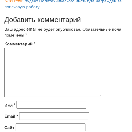
Next Post
Студент Политехнического института награждён за
поисковую работу
Добавить комментарий
Ваш адрес email не будет опубликован.
Обязательные поля
помечены
*
Комментарий
*
Имя
*
Email
*
Сайт