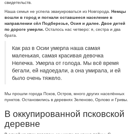
свидетельств.
Наша семья не успела эвакуироваться из Новгорода.
Немцы
вошли в город и погнали оставшееся население в
направлении сёл Подберезье, Осия и далее. Двое детей
по дороге умерли.
Осталось нас четверо: я, сестра и два
брата.
Как раз в Осии умерла наша самая
маленькая, самая красивая девочка
Нелечка. Умерла от голода. Мы всё время
бегали, ей надоедали, а она умирала, и ей
было очень тяжело.
Мы прошли города Псков, Остров, много других населённых
пунктов. Остановились в деревнях Зеленово, Орлово и Гривы.
В оккупированной псковской
деревне