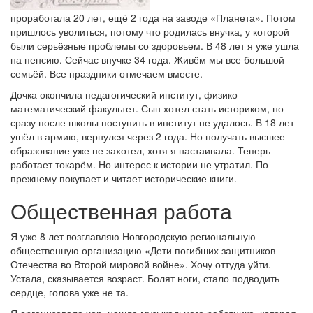
проработала 20 лет, ещё 2 года на заводе «Планета». Потом
пришлось уволиться, потому что родилась внучка, у которой
были серьёзные проблемы со здоровьем. В 48 лет я уже ушла
на пенсию. Сейчас внучке 34 года. Живём мы все большой
семьёй. Все праздники отмечаем вместе.
Дочка окончила педагогический институт, физико-
математический факультет. Сын хотел стать историком, но
сразу после школы поступить в институт не удалось. В 18 лет
ушёл в армию, вернулся через 2 года. Но получать высшее
образование уже не захотел, хотя я настаивала. Теперь
работает токарём. Но интерес к истории не утратил. По-
прежнему покупает и читает исторические книги.
Общественная работа
Я уже 8 лет возглавляю Новгородскую региональную
общественную организацию «Дети погибших защитников
Отечества во Второй мировой войне». Хочу оттуда уйти.
Устала, сказывается возраст. Болят ноги, стало подводить
сердце, голова уже не та.