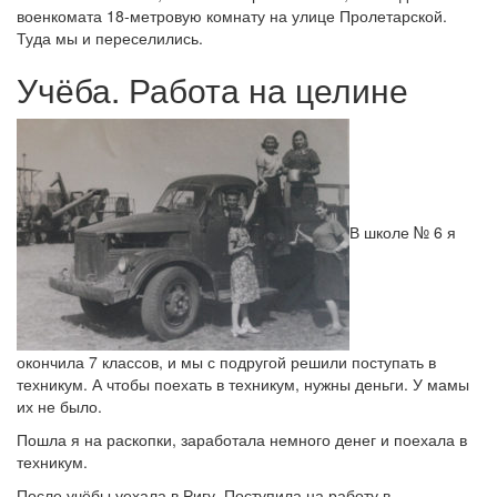
военкомата 18-метровую комнату на улице Пролетарской.
Туда мы и переселились.
Учёба. Работа на целине
В школе № 6 я
окончила 7 классов, и мы с подругой решили поступать в
техникум. А чтобы поехать в техникум, нужны деньги. У мамы
их не было.
Пошла я на раскопки, заработала немного денег и поехала в
техникум.
После учёбы уехала в Ригу. Поступила на работу в