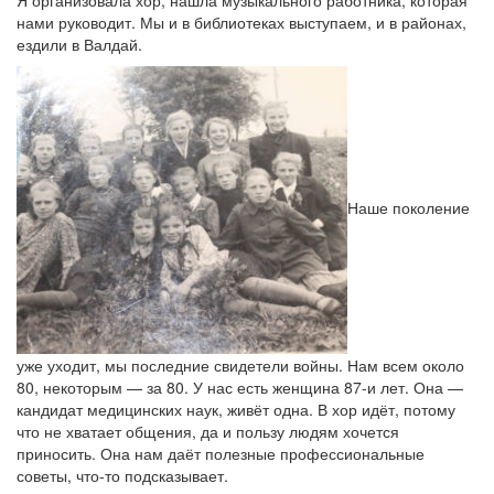
Я организовала хор, нашла музыкального работника, которая
нами руководит. Мы и в библиотеках выступаем, и в районах,
ездили в Валдай.
Наше поколение
уже уходит, мы последние свидетели войны. Нам всем около
80, некоторым — за 80. У нас есть женщина 87-и лет. Она —
кандидат медицинских наук, живёт одна. В хор идёт, потому
что не хватает общения, да и пользу людям хочется
приносить. Она нам даёт полезные профессиональные
советы, что-то подсказывает.