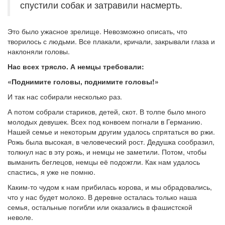
спустили собак и затравили насмерть.
Это было ужасное зрелище. Невозможно описать, что
творилось с людьми. Все плакали, кричали, закрывали глаза и
наклоняли головы.
Нас всех трясло. А немцы требовали:
«Поднимите головы, поднимите головы!»
И так нас собирали несколько раз.
А потом собрали стариков, детей, скот. В толпе было много
молодых девушек. Всех под конвоем погнали в Германию.
Нашей семье и некоторым другим удалось спрятаться во ржи.
Рожь была высокая, в человеческий рост. Дедушка сообразил,
толкнул нас в эту рожь, и немцы не заметили. Потом, чтобы
выманить беглецов, немцы её подожгли. Как нам удалось
спастись, я уже не помню.
Каким-то чудом к нам прибилась корова, и мы обрадовались,
что у нас будет молоко. В деревне осталась только наша
семья, остальные погибли или оказались в фашистской
неволе.