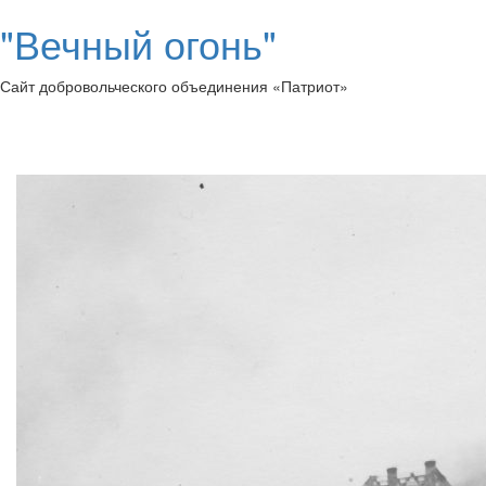
"Вечный огонь"
Сайт добровольческого объединения «Патриот»
Toggl
naviga