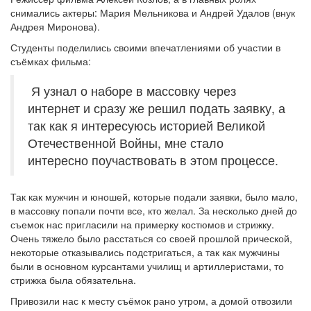
снимались актеры: Мария Мельникова и Андрей Удалов (внук
Андрея Миронова).
Студенты поделились своими впечатлениями об участии в
съёмках фильма:
Я узнал о наборе в массовку через
интернет и сразу же решил подать заявку, а
так как я интересуюсь историей Великой
Отечественной Войны, мне стало
интересно поучаствовать в этом процессе.
Так как мужчин и юношей, которые подали заявки, было мало,
в массовку попали почти все, кто желал. За несколько дней до
съемок нас пригласили на примерку костюмов и стрижку.
Очень тяжело было расстаться со своей прошлой прической,
некоторые отказывались подстригаться, а так как мужчины
были в основном курсантами училищ и артиллеристами, то
стрижка была обязательна.
Привозили нас к месту съёмок рано утром, а домой отвозили