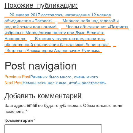
Похожие_публикации:
20 января 2017 состоялось награждение 12 членов
объединения «Патриот»
Мирного неба над головой и
родной земли под ногами!
Члены объединения «Патриот»
избраны в Молодёжную палату при Думе Великого
Новгорода
В гостях у студентов представитель
общественной организации блокадников Ленинграда
Встреча с Александром Андреевичем Лукиным.
Post navigation
Previous Post
Раненых было много, очень много
Next Post
Немцы вели нас к яме, чтобы расстрелять
Добавить комментарий
Ваш адрес email не будет опубликован.
Обязательные поля
помечены
*
Комментарий
*