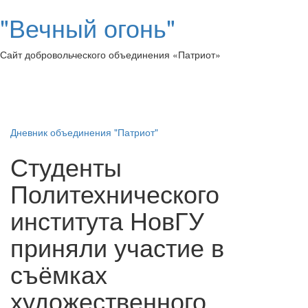
"Вечный огонь"
Сайт добровольческого объединения «Патриот»
Toggl
naviga
Дневник объединения "Патриот"
Студенты
Политехнического
института НовГУ
приняли участие в
съёмках
художественного