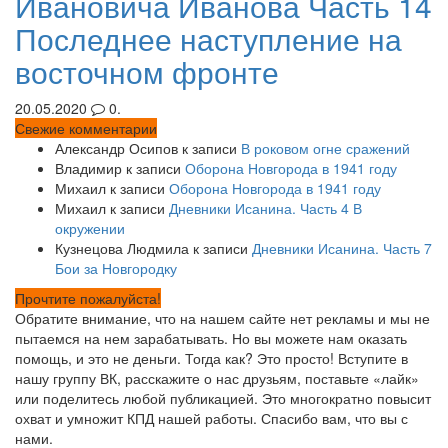
Ивановича Иванова Часть 14
Последнее наступление на
восточном фронте
20.05.2020
0.
Свежие комментарии
Александр Осипов
к записи
В роковом огне сражений
Владимир
к записи
Оборона Новгорода в 1941 году
Михаил
к записи
Оборона Новгорода в 1941 году
Михаил
к записи
Дневники Исанина. Часть 4 В
окружении
Кузнецова Людмила
к записи
Дневники Исанина. Часть 7
Бои за Новгородку
Прочтите пожалуйста!
Обратите внимание, что на нашем сайте нет рекламы и мы не
пытаемся на нем зарабатывать. Но вы можете нам оказать
помощь, и это не деньги. Тогда как? Это просто! Вступите в
нашу группу ВК, расскажите о нас друзьям, поставьте «лайк»
или поделитесь любой публикацией. Это многократно повысит
охват и умножит КПД нашей работы. Спасибо вам, что вы с
нами.