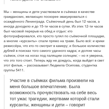
Мы – женщины и дети участвовали в съёмках в качестве
гражданских, желающих поскорее эвакуироваться с
осаждённого Ленинграда. Съёмочный день был 12 часов, а
иногда доходило и до 15-ти часов в сутки. Из этих 12-ти часов
был часовой перерыв на обед и отдых: кто
фотографировался, кто просто гулял по съёмочной площадке,
а многие «курсанты» спали прямо на траве. Было всё: и крики
режиссёра, что кто-то смотрит в камеру; и большое количество
дублей в поисках того самого удачного кадра; и долгие часы
съёмок, стоя на ногах под палящим солнцем; – но я уверена,
что это того стоит. Теперь жду не дождусь, когда выйдет в свет
этот фильм, – рассказывает Людмила Осипова, студентка
группы 5411.
Участие в съёмках фильма произвели на
меня большое впечатление. Была
возможность прочувствовать на себе весь
тот ужас трагедии, жертвами которой стали
курсанты, женщины и дети – говорит