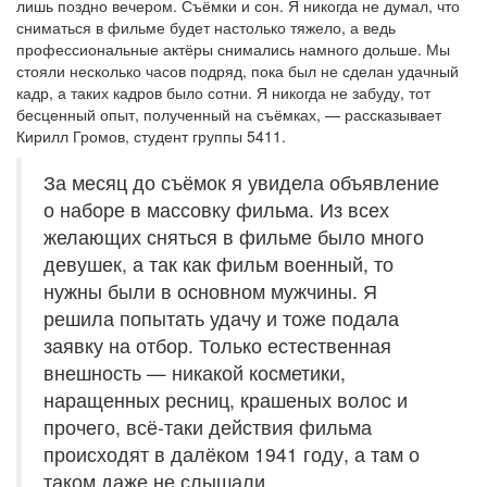
лишь поздно вечером. Съёмки и сон. Я никогда не думал, что
сниматься в фильме будет настолько тяжело, а ведь
профессиональные актёры снимались намного дольше. Мы
стояли несколько часов подряд, пока был не сделан удачный
кадр, а таких кадров было сотни. Я никогда не забуду, тот
бесценный опыт, полученный на съёмках, — рассказывает
Кирилл Громов, студент группы 5411.
За месяц до съёмок я увидела объявление
о наборе в массовку фильма. Из всех
желающих сняться в фильме было много
девушек, а так как фильм военный, то
нужны были в основном мужчины. Я
решила попытать удачу и тоже подала
заявку на отбор. Только естественная
внешность — никакой косметики,
наращенных ресниц, крашеных волос и
прочего, всё-таки действия фильма
происходят в далёком 1941 году, а там о
таком даже не слышали.